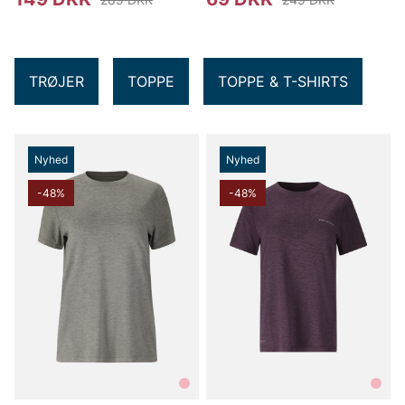
TRØJER
TOPPE
TOPPE & T-SHIRTS
Nyhed
Nyhed
-48%
-48%