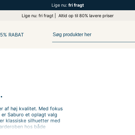
Lige nu:
fri fragt
Lige nu: fri fragt | Altid op til 80% lavere priser
65% RABAT
.
 af høj kvalitet. Med fokus
 er Saburo et oplagt valg
r klassiske silhuetter med
i garderoben hos både