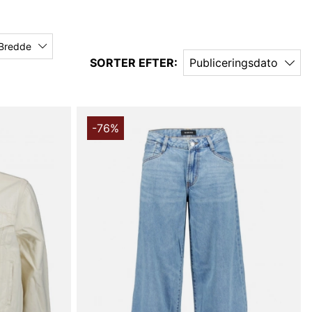
Bredde
SORTER EFTER:
Publiceringsdato
-76%