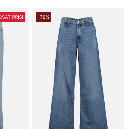
SAT PRIS!
-78%