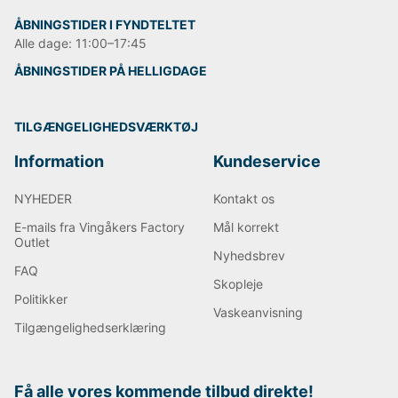
ÅBNINGSTIDER I FYNDTELTET
Alle dage: 11:00–17:45
ÅBNINGSTIDER PÅ HELLIGDAGE
TILGÆNGELIGHEDSVÆRKTØJ
Information
Kundeservice
NYHEDER
Kontakt os
E-mails fra Vingåkers Factory
Mål korrekt
Outlet
Nyhedsbrev
FAQ
Skopleje
Politikker
Vaskeanvisning
Tilgængelighedserklæring
Få alle vores kommende tilbud direkte!