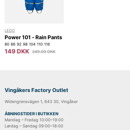
LEGO
Power 101 - Rain Pants
80
86
92
98
104
110
116
149 DKK
249.00 DKK
Vingåkers Factory Outlet
Widengrensvägen 1, 643 30, Vingåker
ÅBNINGSTIDER I BUTIKKEN
Mandag – Fredag 10:00–19:00
Lørdag – Søndag 09:00–18:00