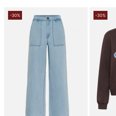
-30%
-30%