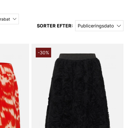
 rabat
SORTER EFTER:
Publiceringsdato
-30%