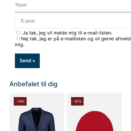
Ja tak, jeg vil melde mig til e-mail-listen.
Nej tak, jeg er på e-maillisten og vil gerne afmeld
mig.
Anbefalet til dig
-76%
-81%