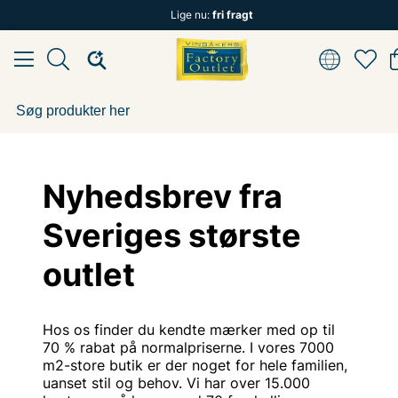
Lige nu:
fri fragt
Nyhedsbrev fra
Sveriges største
outlet
Hos os finder du kendte mærker med op til
70 % rabat på normalpriserne. I vores 7000
m2-store butik er der noget for hele familien,
uanset stil og behov. Vi har over 15.000