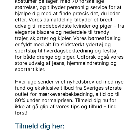
kostumer på lager, med 70 forskellige
størrelser, og tilbyder personlig service for at
hjælpe dig med at finde præcis det, du leder
efter. Vores damafdeling tilbyder et bredt
udvalg til modebevidste kvinder og piger – fra
elegante blazere og nederdele til trendy
trøjer, skjorter og kjoler. Vores børneafdeling
er fyldt med alt fra slidstærkt ydertøj og
sportstøj til hverdagsbeklædning og festtøj
for både drenge og piger. Udforsk også vores
store udvalg af jeans, hjemmeindretning og
sportartikler.
Hver uge sender vi et nyhedsbrev ud med nye
fund og eksklusive tilbud fra Sveriges største
outlet for mærkevarebeklædning, altid op til
80% under normalprisen. Tilmeld dig nu for
ikke at gå glip af vores tips og tilbud – find
først!
Tilmeld dig her: