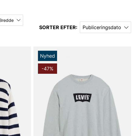
Bredde
SORTER EFTER:
Publiceringsdato
Nyhed
-47%