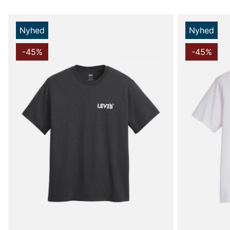
Nyhed
Nyhed
-45%
-45%