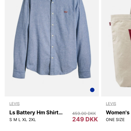
LEVIS
LEVIS
Ls Battery Hm Shirt Slim
459.00 DKK
249 DKK
S
M
L
XL
2XL
ONE SIZE