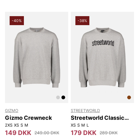
-40%
-38%
GIZMO
STREETWORLD
Gizmo Crewneck
Streetworld Classic
Crewneck Logo
2XS
XS
S
M
XS
S
M
L
149 DKK
179 DKK
249.00 DKK
289 DKK