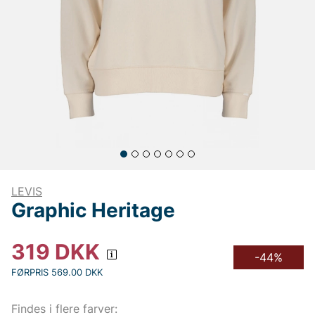
LEVIS
Graphic Heritage
319
DKK
-44%
FØRPRIS 569.00 DKK
Findes i flere farver: