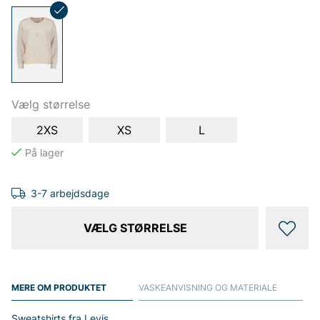
Vælg størrelse
2XS
XS
L
3-7 arbejdsdage
VÆLG STØRRELSE
MERE OM PRODUKTET
VASKEANVISNING OG MATERIALE
Sweatshirts fra Levis