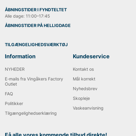
ÅBNINGSTIDER I FYNDTELTET
Alle dage: 11:00–17:45
ÅBNINGSTIDER PÅ HELLIGDAGE
TILGÆNGELIGHEDSVÆRKTØJ
Information
Kundeservice
NYHEDER
Kontakt os
E-mails fra Vingåkers Factory
Mål korrekt
Outlet
Nyhedsbrev
FAQ
Skopleje
Politikker
Vaskeanvisning
Tilgængelighedserklæring
Få alle vores kommende tilbud direkte!