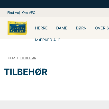
Find vej
Om VFO
HERRE
DAME
BØRN
OVER 
MÆRKER A-Ö
HEM
/
TILBEHØR
TILBEHØR