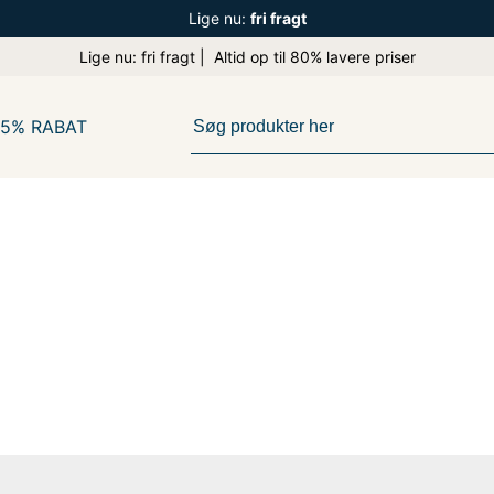
Lige nu:
fri fragt
Lige nu: fri fragt | Altid op til 80% lavere priser
65% RABAT