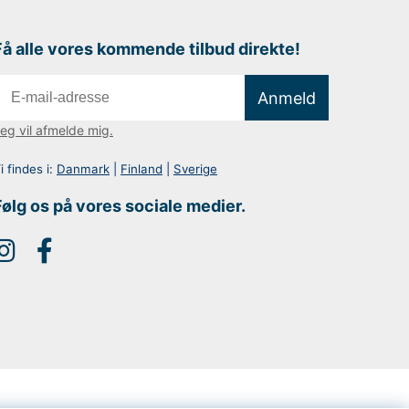
Få alle vores kommende tilbud direkte!
Anmeld
eg vil afmelde mig.
i findes i:
Danmark
|
Finland
|
Sverige
Følg os på vores sociale medier.