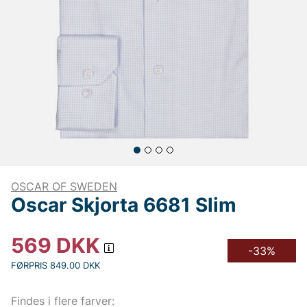
OSCAR OF SWEDEN
Oscar Skjorta 6681 Slim
569
DKK
-33%
FØRPRIS 849.00 DKK
Findes i flere farver: