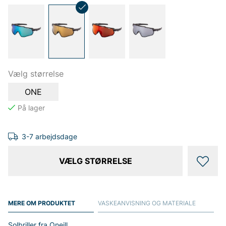
Vælg størrelse
ONE
3-7 arbejdsdage
VÆLG STØRRELSE
MERE OM PRODUKTET
VASKEANVISNING OG MATERIALE
Solbriller fra Oneill.