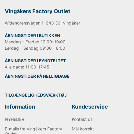
Vingåkers Factory Outlet
Widengrensvägen 1, 643 30, Vingåker
ÅBNINGSTIDER I BUTIKKEN
Mandag – Fredag 10:00–19:00
Lørdag – Søndag 09:00–18:00
ÅBNINGSTIDER I FYNDTELTET
Alle dage: 11:00–17:45
ÅBNINGSTIDER PÅ HELLIGDAGE
TILGÆNGELIGHEDSVÆRKTØJ
Information
Kundeservice
NYHEDER
Kontakt os
E-mails fra Vingåkers Factory
Mål korrekt
Outlet