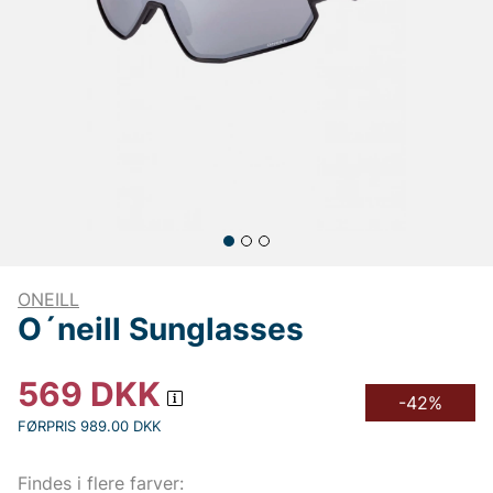
ONEILL
O´neill Sunglasses
569
DKK
-42%
FØRPRIS 989.00 DKK
Findes i flere farver: