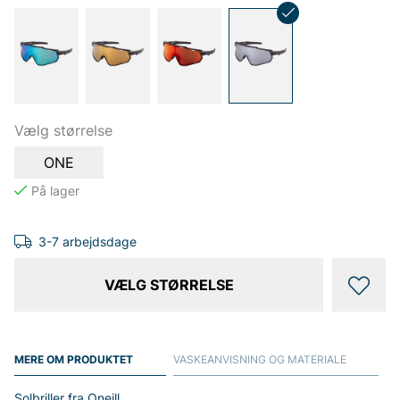
Vælg størrelse
ONE
3-7 arbejdsdage
VÆLG STØRRELSE
MERE OM PRODUKTET
VASKEANVISNING OG MATERIALE
Solbriller fra Oneill.