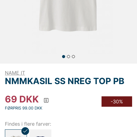
NAME IT
NMMKASIL SS NREG TOP PB
69
DKK
-30%
FØRPRIS 99.00 DKK
Findes i flere farver: