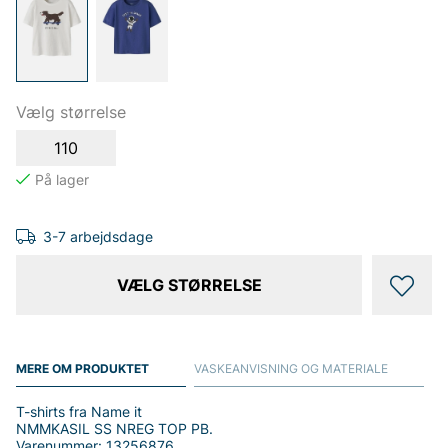
Vælg størrelse
110
3-7 arbejdsdage
VÆLG STØRRELSE
MERE OM PRODUKTET
VASKEANVISNING OG MATERIALE
T-shirts fra Name it
NMMKASIL SS NREG TOP PB.
Varenummer: 13256876