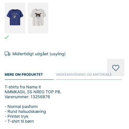
Midlertidigt udgået (usyling)
MERE OM PRODUKTET
VASKEANVISNING OG MATERIALE
T-shirts fra Name it
NMMKASIL SS NREG TOP PB.
Varenummer: 13256876
- Normal pasform
- Rund halsudskæring
- Printet tryk
- T-shirt til børn