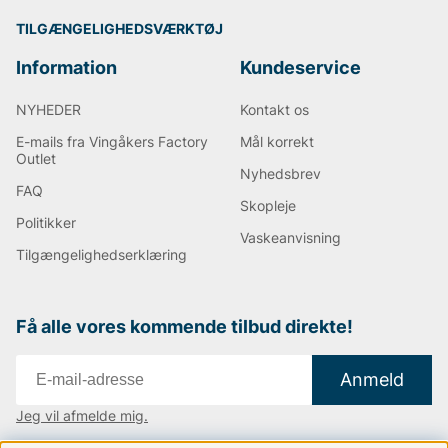
TILGÆNGELIGHEDSVÆRKTØJ
Information
Kundeservice
NYHEDER
Kontakt os
E-mails fra Vingåkers Factory
Mål korrekt
Outlet
Nyhedsbrev
FAQ
Skopleje
Politikker
Vaskeanvisning
Tilgængelighedserklæring
Få alle vores kommende tilbud direkte!
Anmeld
Jeg vil afmelde mig.