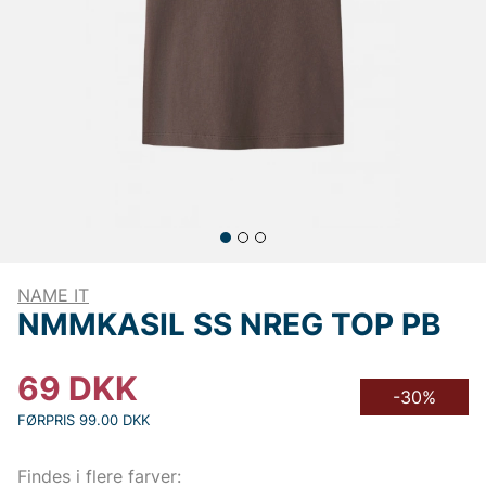
NAME IT
NMMKASIL SS NREG TOP PB
69
DKK
-30%
FØRPRIS 99.00 DKK
Findes i flere farver: