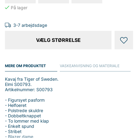
3-7 arbejdsdage
VÆLG STØRRELSE
MERE OM PRODUKTET
VASKEANVISNING OG MATERIALE
Kavaj fra Tiger of Sweden.
Elmi S00793.
Artikelnummer: S00793
- Figursyet pasform
- Helfoeret
- Polstrede skuldre
- Dobbeltknappet
- To lommer med klap
- Enkelt spund
- Stribet
- Blazer dame