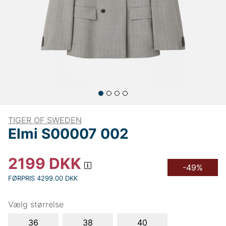
TIGER OF SWEDEN
Elmi S00007 002
2199
DKK
-49%
FØRPRIS 4299.00 DKK
Vælg størrelse
36
38
40