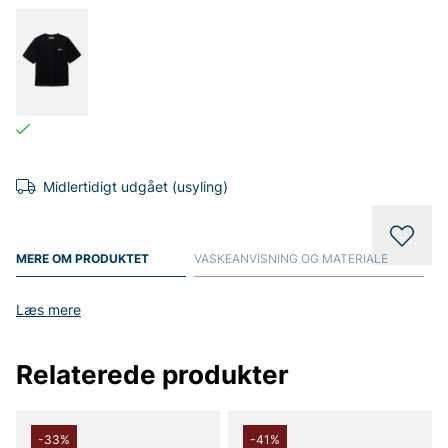
Midlertidigt udgået (usyling)
MERE OM PRODUKTET
VASKEANVISNING OG MATERIALE
Læs mere
Relaterede produkter
-33%
-41%