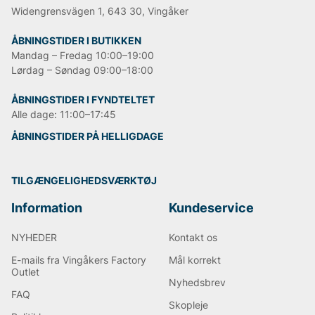
Widengrensvägen 1, 643 30, Vingåker
ÅBNINGSTIDER I BUTIKKEN
Mandag – Fredag 10:00–19:00
Lørdag – Søndag 09:00–18:00
ÅBNINGSTIDER I FYNDTELTET
Alle dage: 11:00–17:45
ÅBNINGSTIDER PÅ HELLIGDAGE
TILGÆNGELIGHEDSVÆRKTØJ
Information
Kundeservice
NYHEDER
Kontakt os
E-mails fra Vingåkers Factory
Mål korrekt
Outlet
Nyhedsbrev
FAQ
Skopleje