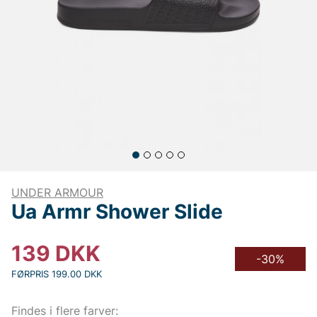
UNDER ARMOUR
Ua Armr Shower Slide
139
DKK
-30%
FØRPRIS 199.00 DKK
Findes i flere farver: