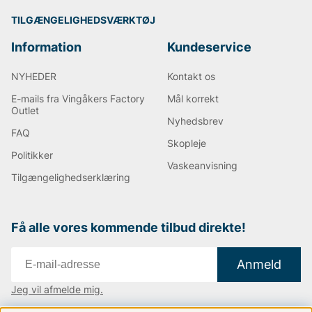
TILGÆNGELIGHEDSVÆRKTØJ
Information
Kundeservice
NYHEDER
Kontakt os
E-mails fra Vingåkers Factory
Mål korrekt
Outlet
Nyhedsbrev
FAQ
Skopleje
Politikker
Vaskeanvisning
Tilgængelighedserklæring
Få alle vores kommende tilbud direkte!
Anmeld
Jeg vil afmelde mig.