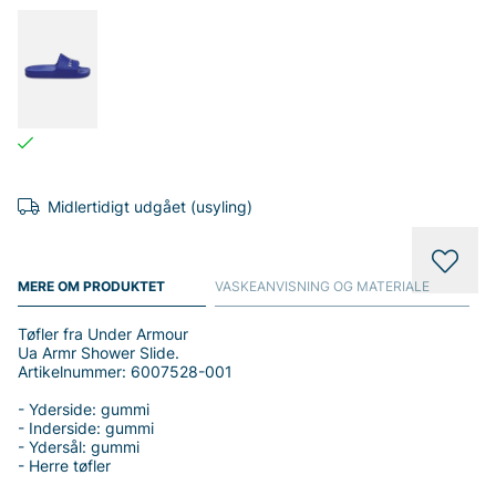
Midlertidigt udgået (usyling)
MERE OM PRODUKTET
VASKEANVISNING OG MATERIALE
Tøfler fra Under Armour
Ua Armr Shower Slide.
Artikelnummer: 6007528-001
- Yderside: gummi
- Inderside: gummi
- Ydersål: gummi
- Herre tøfler