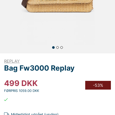
REPLAY
Bag Fw3000 Replay
499
DKK
-53%
FØRPRIS 1059.00 DKK
Midlertidigt udgået (usyling)