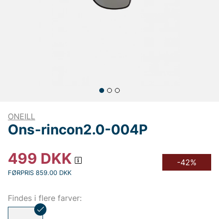
ONEILL
Ons-rincon2.0-004P
499
DKK
-42%
FØRPRIS 859.00 DKK
Findes i flere farver: