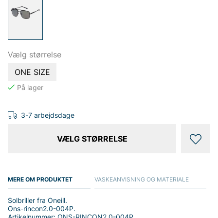
Vælg størrelse
ONE SIZE
3-7 arbejdsdage
VÆLG STØRRELSE
MERE OM PRODUKTET
VASKEANVISNING OG MATERIALE
Solbriller fra Oneill.
Ons-rincon2.0-004P.
Artikelnummer: ONS-RINCON2.0-004P