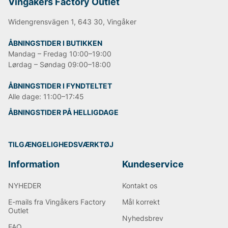
Vingåkers Factory Outlet
Widengrensvägen 1, 643 30, Vingåker
ÅBNINGSTIDER I BUTIKKEN
Mandag – Fredag 10:00–19:00
Lørdag – Søndag 09:00–18:00
ÅBNINGSTIDER I FYNDTELTET
Alle dage: 11:00–17:45
ÅBNINGSTIDER PÅ HELLIGDAGE
TILGÆNGELIGHEDSVÆRKTØJ
Information
Kundeservice
NYHEDER
Kontakt os
E-mails fra Vingåkers Factory
Mål korrekt
Outlet
Nyhedsbrev
FAQ