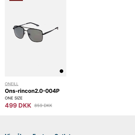
ONEILL
Ons-rincon2.0-004P
ONE SIZE
499 DKK
859 DKK