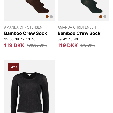
AMANDA CHRISTENSEN
AMANDA CHRISTENSEN
Bamboo Crew Sock
Bamboo Crew Sock
35-38
39-42
43-46
39-42
43-46
119 DKK
119 DKK
179.00 DKK
179 DKK
-42%