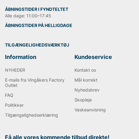
ÅBNINGSTIDER I FYNDTELTET
Alle dage: 11:00–17:45
ÅBNINGSTIDER PÅ HELLIGDAGE
TILGÆNGELIGHEDSVÆRKTØJ
Information
Kundeservice
NYHEDER
Kontakt os
E-mails fra Vingåkers Factory
Mål korrekt
Outlet
Nyhedsbrev
FAQ
Skopleje
Politikker
Vaskeanvisning
Tilgængelighedserklæring
Få alle vores kommende tilbud direkte!