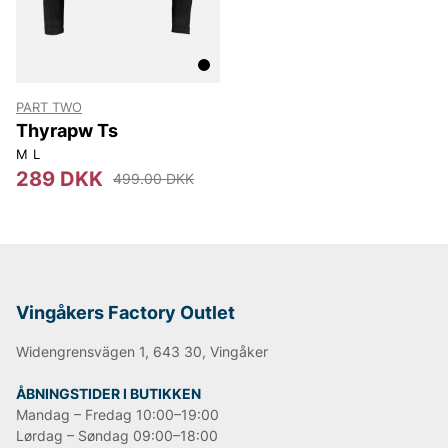
PART TWO
Thyrapw Ts
M
L
289 DKK
499.00 DKK
Vingåkers Factory Outlet
Widengrensvägen 1, 643 30, Vingåker
ÅBNINGSTIDER I BUTIKKEN
Mandag – Fredag 10:00–19:00
Lørdag – Søndag 09:00–18:00