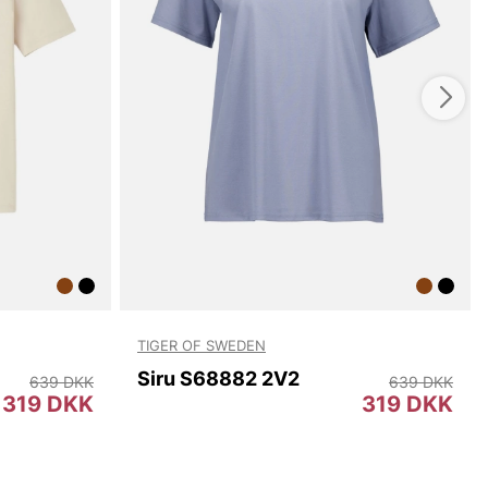
TIGER OF SWEDEN
Siru S68882 2V2
639 DKK
639 DKK
319 DKK
319 DKK