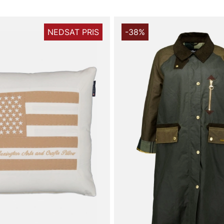
NEDSAT PRIS
-38%