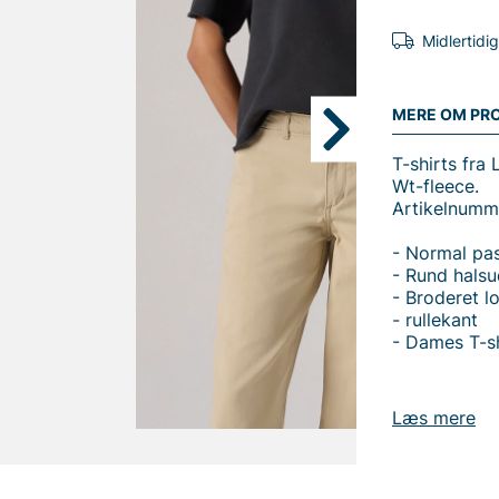
Midlertidi
MERE OM PR
T-shirts fra 
Wt-fleece.
Artikelnumm
- Normal pa
- Rund hals
- Broderet l
- rullekant
- Dames T-sh
Læs mere
Tak fordi du
Vingåker.
Læ