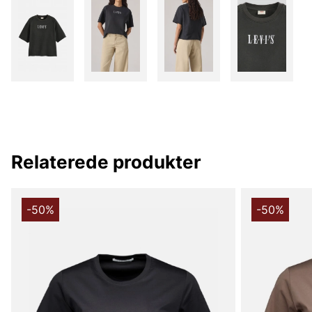
Relaterede produkter
-50%
-50%