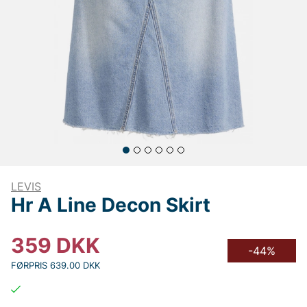
LEVIS
Hr A Line Decon Skirt
359
DKK
-44%
FØRPRIS 639.00 DKK