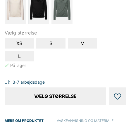
Vælg størrelse
XS
S
M
L
3-7 arbejdsdage
VÆLG STØRRELSE
MERE OM PRODUKTET
VASKEANVISNING OG MATERIALE