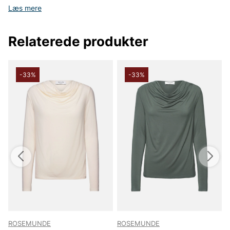
Læs mere
Relaterede produkter
-33%
-33%
ROSEMUNDE
ROSEMUNDE