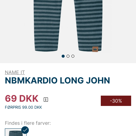
NAME IT
NBMKARDIO LONG JOHN
69
DKK
-30%
FØRPRIS 99.00 DKK
Findes i flere farver: