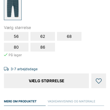
Vælg størrelse
56
62
68
80
86
3-7 arbejdsdage
VÆLG STØRRELSE
MERE OM PRODUKTET
VASKEANVISNING OG MATERIALE