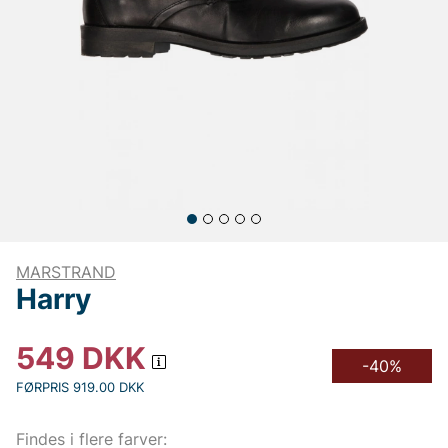
MARSTRAND
Harry
549
DKK
-40%
FØRPRIS 919.00 DKK
Findes i flere farver: