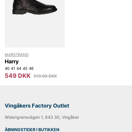
MARSTRAND
Harry
40
41
44
45
46
549 DKK
919.00 DKK
Vingåkers Factory Outlet
Widengrensvägen 1, 643 30, Vingåker
ÅBNINGSTIDER I BUTIKKEN