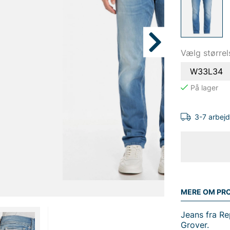
Vælg størrel
W33L34
3-7 arbej
MERE OM PR
Jeans fra Re
Grover.