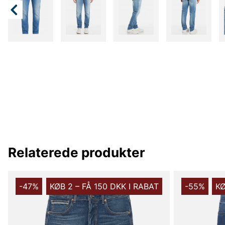
Relaterede produkter
-47%
KØB 2 – FÅ 150 DKK I RABAT
-55%
KØ