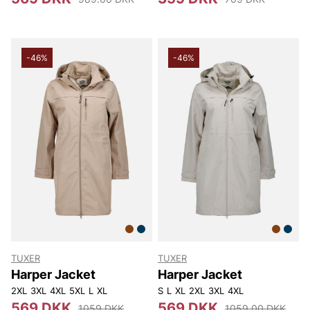
-46%
-46%
TUXER
TUXER
Harper Jacket
Harper Jacket
2XL
3XL
4XL
5XL
L
XL
S
L
XL
2XL
3XL
4XL
569 DKK
569 DKK
1059 DKK
1059.00 DKK