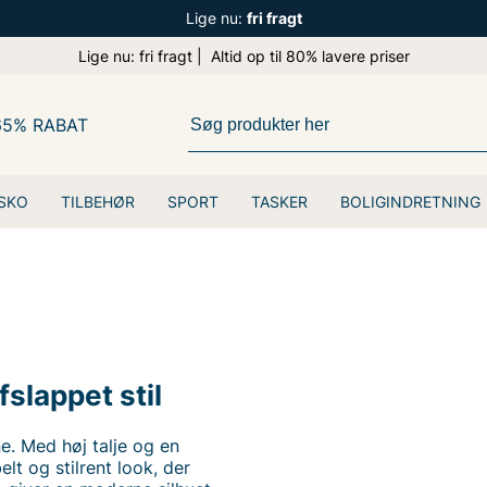
Lige nu:
fri fragt
Lige nu: fri fragt | Altid op til 80% lavere priser
65% RABAT
SKO
TILBEHØR
SPORT
TASKER
BOLIGINDRETNING
fslappet stil
e. Med høj talje og en
lt og stilrent look, der