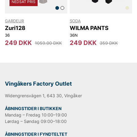
NEDSAT PRIS
GARDEUR
SODA
Zuri128
WILMA PANTS
36
36N
249 DKK
249 DKK
1059.00 DKK
359 DKK
Vingåkers Factory Outlet
Widengrensvägen 1, 643 30, Vingåker
ÅBNINGSTIDER I BUTIKKEN
Mandag – Fredag 10:00–19:00
Lørdag – Søndag 09:00–18:00
ÅBNINGSTIDER I FYNDTELTET