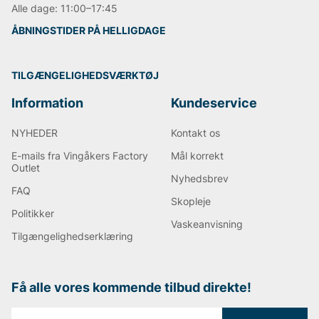
Alle dage: 11:00–17:45
ÅBNINGSTIDER PÅ HELLIGDAGE
TILGÆNGELIGHEDSVÆRKTØJ
Information
Kundeservice
NYHEDER
Kontakt os
E-mails fra Vingåkers Factory
Mål korrekt
Outlet
Nyhedsbrev
FAQ
Skopleje
Politikker
Vaskeanvisning
Tilgængelighedserklæring
Få alle vores kommende tilbud direkte!