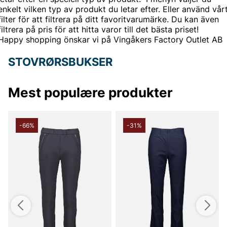
enkelt vilken typ av produkt du letar efter. Eller använd vår
filter för att filtrera på ditt favoritvarumärke. Du kan även
filtrera på pris för att hitta varor till det bästa priset!
Happy shopping önskar vi på Vingåkers Factory Outlet AB
STOVRØRSBUKSER
Mest populære produkter
-66%
-31%