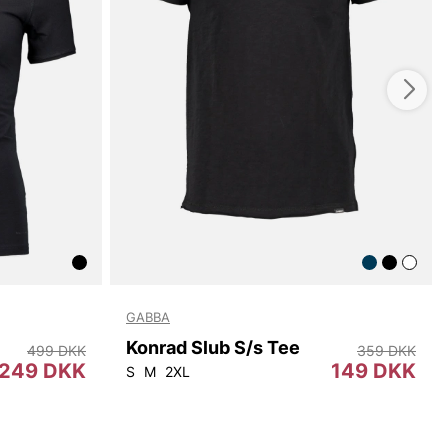
GABBA
Konrad Slub S/s Tee
499 DKK
359 DKK
249 DKK
149 DKK
S
M
2XL