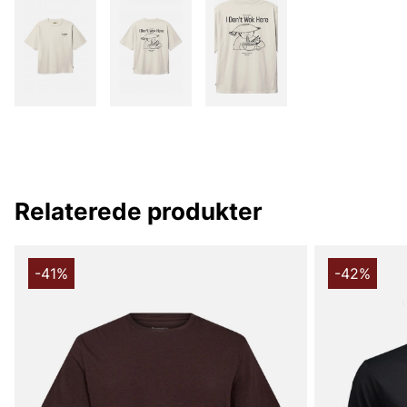
Relaterede produkter
-41%
-42%