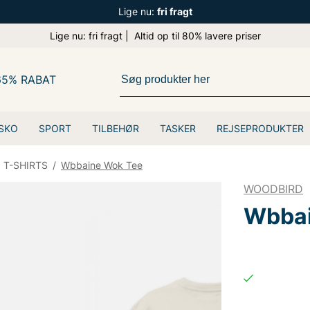
Lige nu:
fri fragt
Lige nu: fri fragt | Altid op til 80% lavere priser
65% RABAT
SKO
SPORT
TILBEHØR
TASKER
REJSEPRODUKTER
T-SHIRTS
/
Wbbaine Wok Tee
WOODBIRD
Wbbai