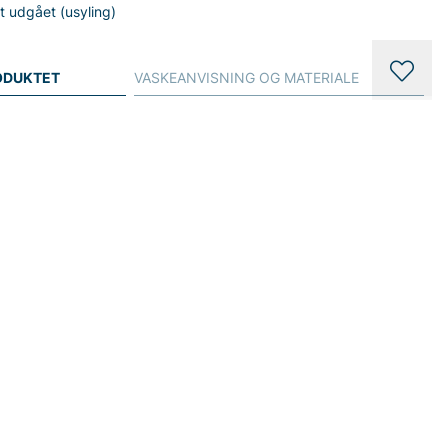
gt udgået (usyling)
ODUKTET
VASKEANVISNING OG MATERIALE