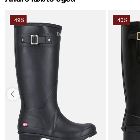
-49%
-40%