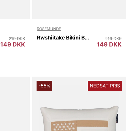
ROSEMUNDE
Rwshiitake Bikini Brief
219 DKK
219 DKK
149 DKK
149 DKK
-55%
NEDSAT PRIS