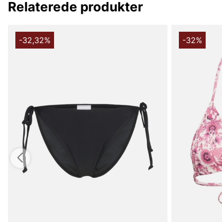
Relaterede produkter
-32,32%
-32%