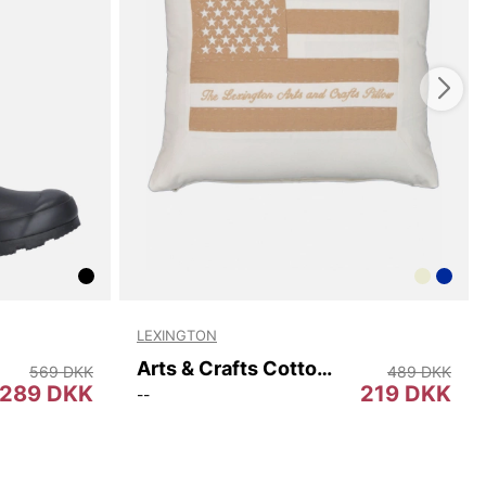
LEXINGTON
Arts & Crafts Cotton Twill Pillow Cover
569 DKK
489 DKK
289 DKK
219 DKK
--