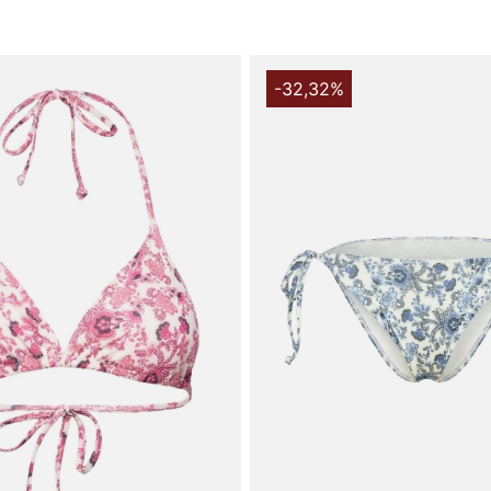
-32,32%