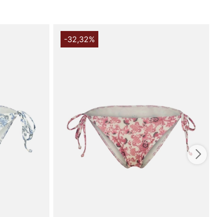
-32,32%