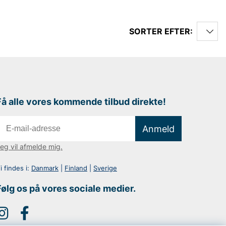
SORTER EFTER:
Få alle vores kommende tilbud direkte!
Anmeld
eg vil afmelde mig.
i findes i:
Danmark
|
Finland
|
Sverige
Følg os på vores sociale medier.