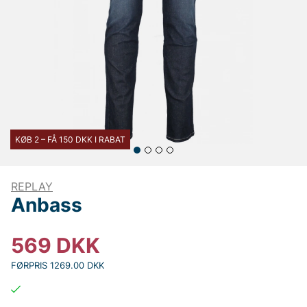
KØB 2 – FÅ 150 DKK I RABAT
REPLAY
Anbass
569
DKK
FØRPRIS 1269.00 DKK