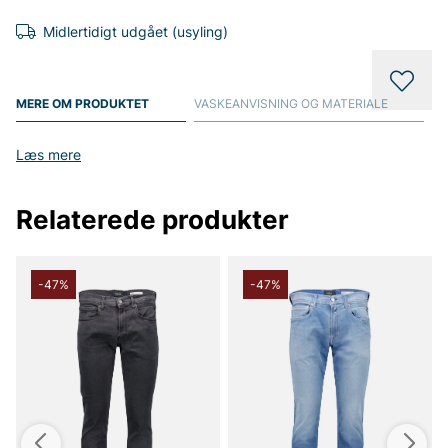
Midlertidigt udgået (usyling)
MERE OM PRODUKTET
VASKEANVISNING OG MATERIALE
Læs mere
Relaterede produkter
-47%
-47%