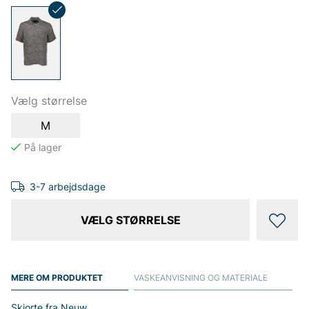
Vælg størrelse
M
3-7 arbejdsdage
VÆLG STØRRELSE
MERE OM PRODUKTET
VASKEANVISNING OG MATERIALE
Skjorte fra Neuw.