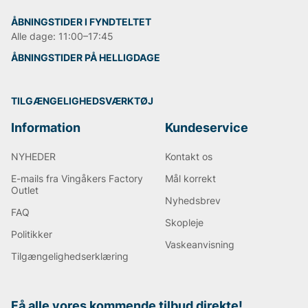
ÅBNINGSTIDER I FYNDTELTET
Alle dage: 11:00–17:45
ÅBNINGSTIDER PÅ HELLIGDAGE
TILGÆNGELIGHEDSVÆRKTØJ
Information
Kundeservice
NYHEDER
Kontakt os
E-mails fra Vingåkers Factory
Mål korrekt
Outlet
Nyhedsbrev
FAQ
Skopleje
Politikker
Vaskeanvisning
Tilgængelighedserklæring
Få alle vores kommende tilbud direkte!