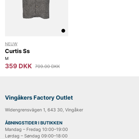
NEUW
Curtis Ss
M
359 DKK
709.00 DKK
Vingåkers Factory Outlet
Widengrensvägen 1, 643 30, Vingåker
ÅBNINGSTIDER I BUTIKKEN
Mandag – Fredag 10:00–19:00
Lørdag – Søndag 09:00–18:00