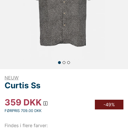
NEUW
Curtis Ss
359
DKK
-49%
FØRPRIS 709.00 DKK
Findes i flere farver: