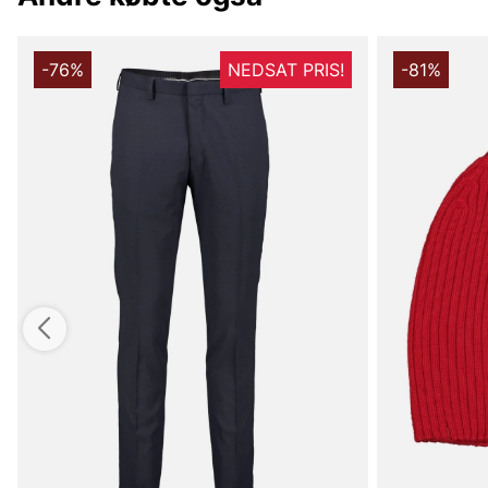
-76%
NEDSAT PRIS!
-81%