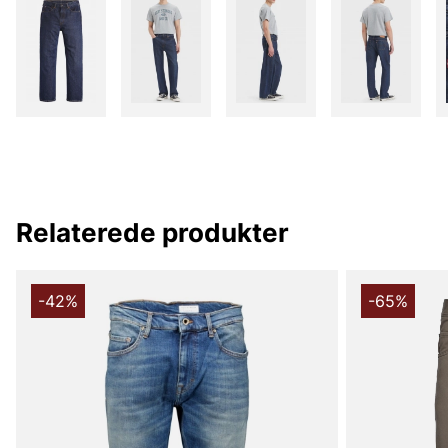
Relaterede produkter
-42%
-65%