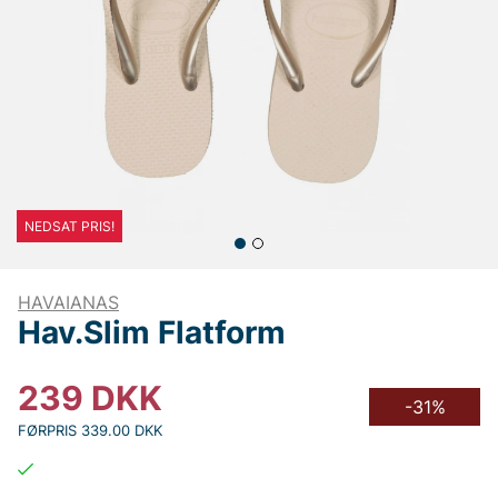
NEDSAT PRIS!
HAVAIANAS
Hav.Slim Flatform
239
DKK
-31%
FØRPRIS 339.00 DKK