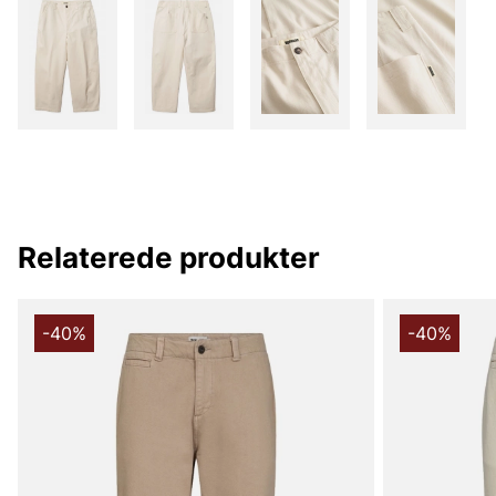
Relaterede produkter
-40%
-40%