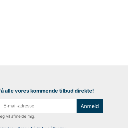
Få alle vores kommende tilbud direkte!
Anmeld
eg vil afmelde mig.