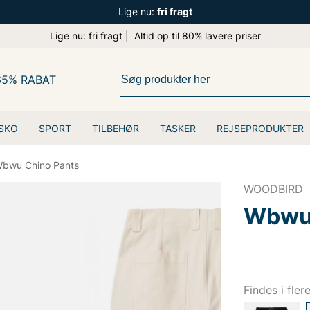
Lige nu:
fri fragt
Lige nu: fri fragt | Altid op til 80% lavere priser
65% RABAT
SKO
SPORT
TILBEHØR
TASKER
REJSEPRODUKTER
bwu Chino Pants
WOODBIRD
Wbwu 
Findes i fler