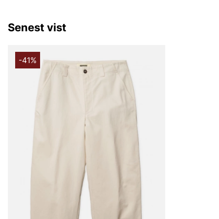
Senest vist
-41%