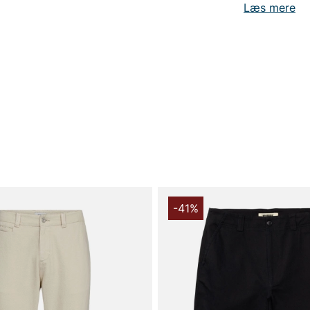
Læs mere
-41%