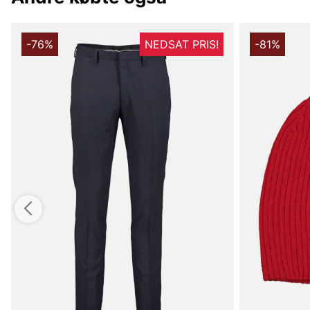
-76%
NEDSAT PRIS!
-81%