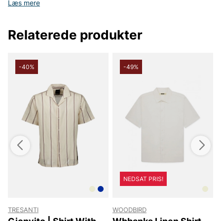
Læs mere
Relaterede produkter
-40%
-49%
NEDSAT PRIS!
TRESANTI
WOODBIRD