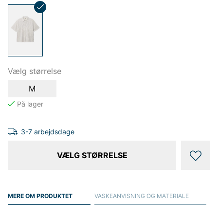
Vælg størrelse
M
3-7 arbejdsdage
VÆLG STØRRELSE
MERE OM PRODUKTET
VASKEANVISNING OG MATERIALE