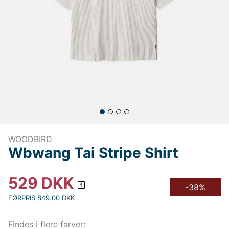
WOODBIRD
Wbwang Tai Stripe Shirt
529
DKK
-38%
FØRPRIS 849.00 DKK
Findes i flere farver: