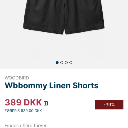
WOODBIRD
Wbbommy Linen Shorts
389
DKK
-39%
FØRPRIS 639.00 DKK
Findes i flere farver: