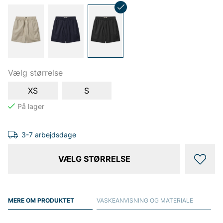
Vælg størrelse
XS
S
3-7 arbejdsdage
VÆLG STØRRELSE
MERE OM PRODUKTET
VASKEANVISNING OG MATERIALE