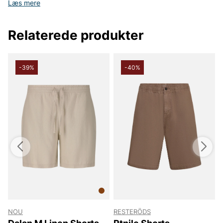
Læs mere
Relaterede produkter
-39%
-40%
NOU
RESTERÖDS