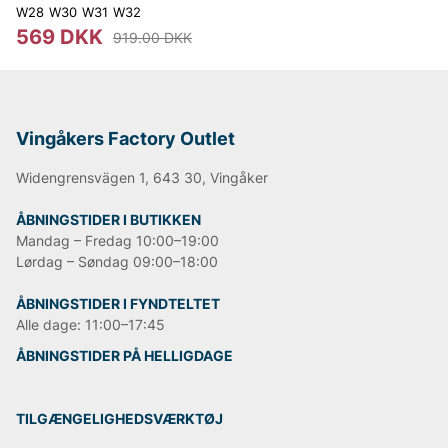
W28
W30
W31
W32
569 DKK
919.00 DKK
Vingåkers Factory Outlet
Widengrensvägen 1, 643 30, Vingåker
ÅBNINGSTIDER I BUTIKKEN
Mandag – Fredag 10:00–19:00
Lørdag – Søndag 09:00–18:00
ÅBNINGSTIDER I FYNDTELTET
Alle dage: 11:00–17:45
ÅBNINGSTIDER PÅ HELLIGDAGE
TILGÆNGELIGHEDSVÆRKTØJ