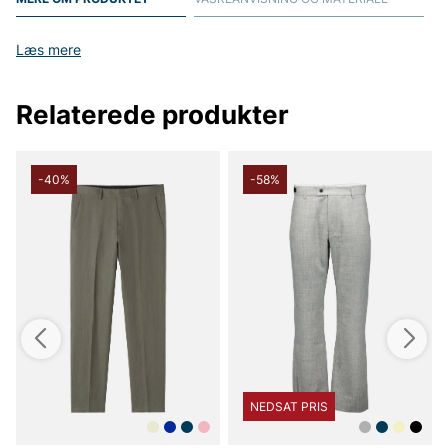
Læs mere
Relaterede produkter
-40%
-58%
NEDSAT PRIS