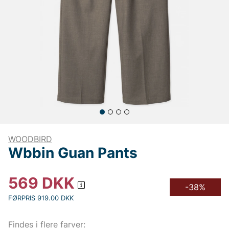
WOODBIRD
Wbbin Guan Pants
569
DKK
-38%
FØRPRIS 919.00 DKK
Findes i flere farver: