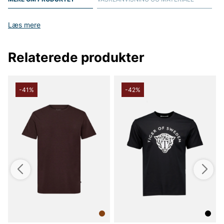
Læs mere
Relaterede produkter
-41%
-42%