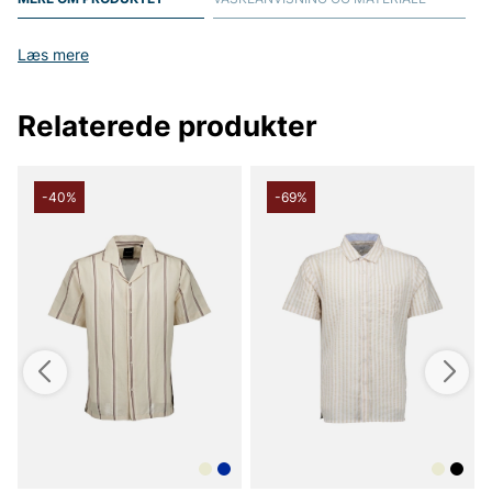
Læs mere
Relaterede produkter
-40%
-69%