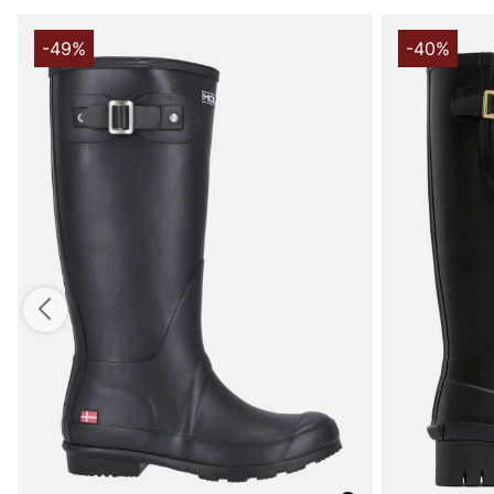
-49%
-40%