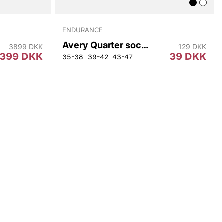
ENDURANCE
Avery Quarter sock 3-pack
3899 DKK
129 DKK
399 DKK
39 DKK
35-38
39-42
43-47