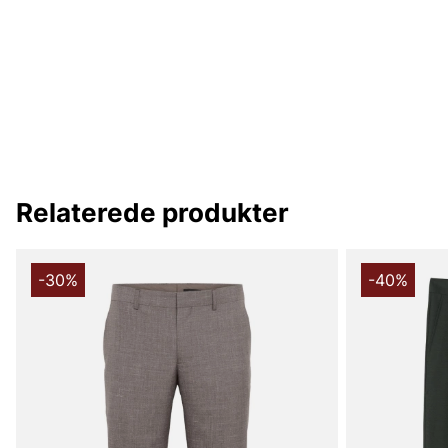
Relaterede produkter
-30%
-40%