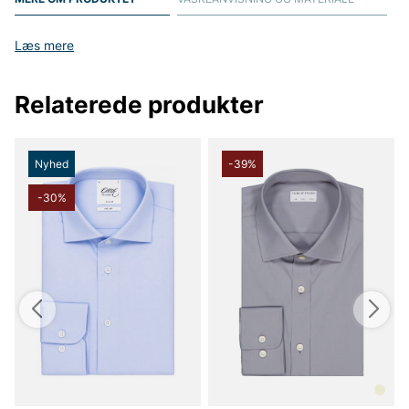
Læs mere
Relaterede produkter
Nyhed
-39%
-30%