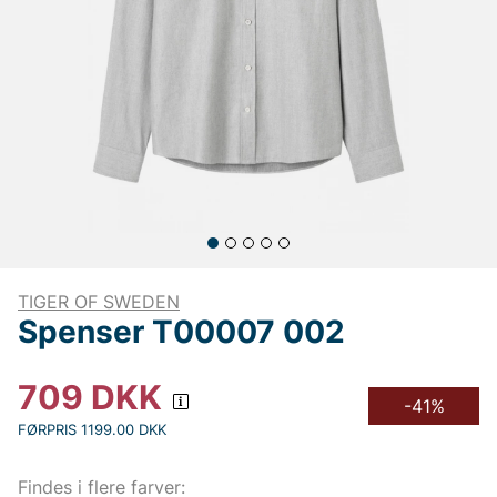
TIGER OF SWEDEN
Spenser T00007 002
709
DKK
-41%
FØRPRIS 1199.00 DKK
Findes i flere farver: