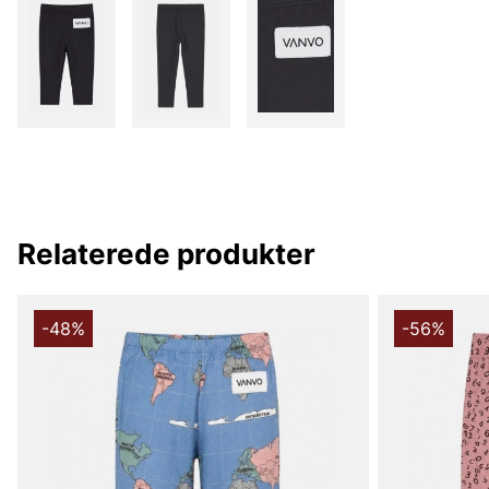
Relaterede produkter
-48%
-56%