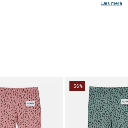
Læs mere
-56%