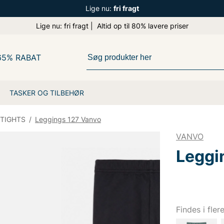
Lige nu:
fri fragt
Lige nu: fri fragt | Altid op til 80% lavere priser
65% RABAT
TASKER OG TILBEHØR
 TIGHTS
/
Leggings 127 Vanvo
VANVO
Leggi
Findes i fler