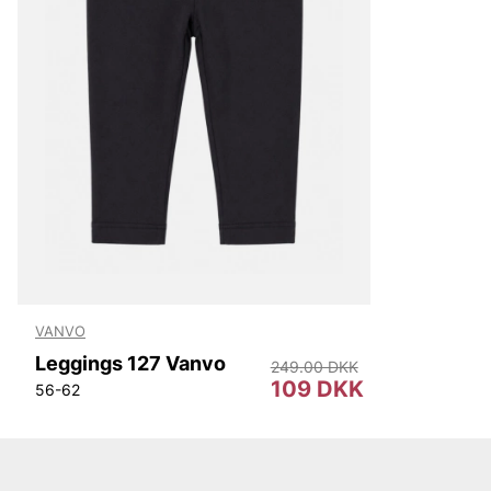
VANVO
Leggings 127 Vanvo
249.00 DKK
109 DKK
56-62