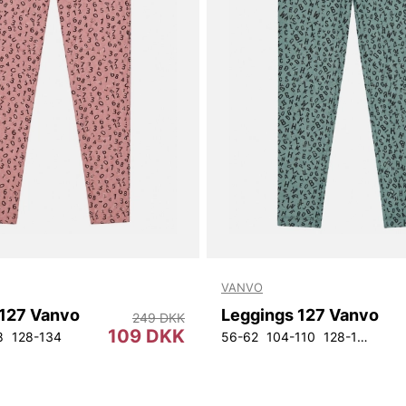
VANVO
 127 Vanvo
Leggings 127 Vanvo
249 DKK
109 DKK
8
128-134
56-62
104-110
128-134