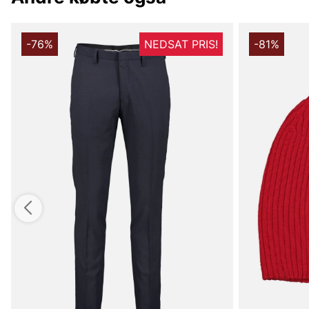
-76%
NEDSAT PRIS!
-81%