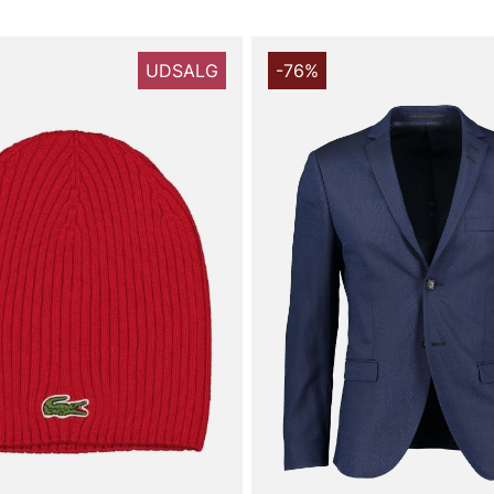
UDSALG
-76%