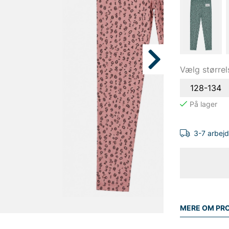
Vælg størrel
128-134
3-7 arbej
MERE OM PR