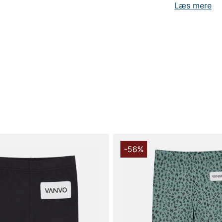
Læs mere
-56%