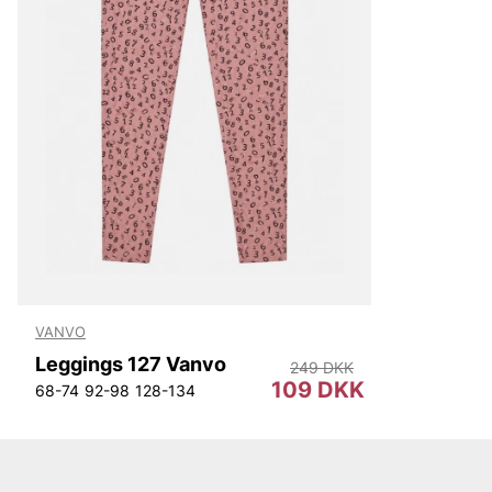
VANVO
Leggings 127 Vanvo
249 DKK
109 DKK
68-74
92-98
128-134