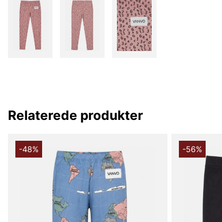
Relaterede produkter
-48%
-56%