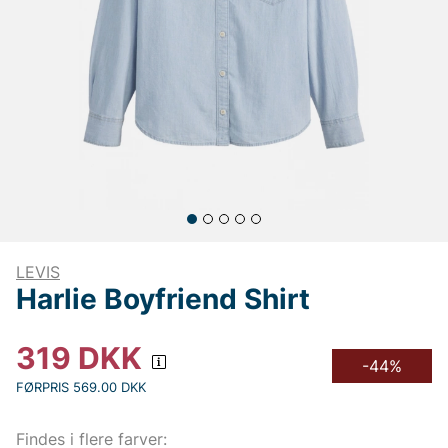
LEVIS
Harlie Boyfriend Shirt
319
DKK
-44%
FØRPRIS 569.00 DKK
Findes i flere farver: