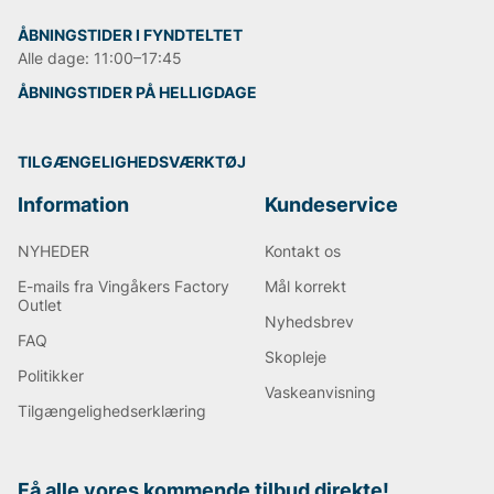
ÅBNINGSTIDER I FYNDTELTET
Alle dage: 11:00–17:45
ÅBNINGSTIDER PÅ HELLIGDAGE
TILGÆNGELIGHEDSVÆRKTØJ
Information
Kundeservice
NYHEDER
Kontakt os
E-mails fra Vingåkers Factory
Mål korrekt
Outlet
Nyhedsbrev
FAQ
Skopleje
Politikker
Vaskeanvisning
Tilgængelighedserklæring
Få alle vores kommende tilbud direkte!