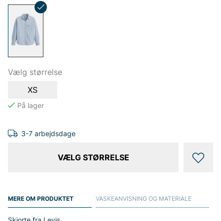
Vælg størrelse
XS
3-7 arbejdsdage
VÆLG STØRRELSE
MERE OM PRODUKTET
VASKEANVISNING OG MATERIALE
Skjorte fra Levis.