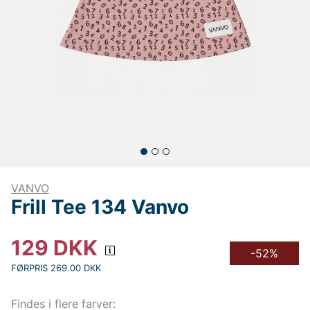
VANVO
Frill Tee 134 Vanvo
129
DKK
-52%
FØRPRIS 269.00 DKK
Findes i flere farver: