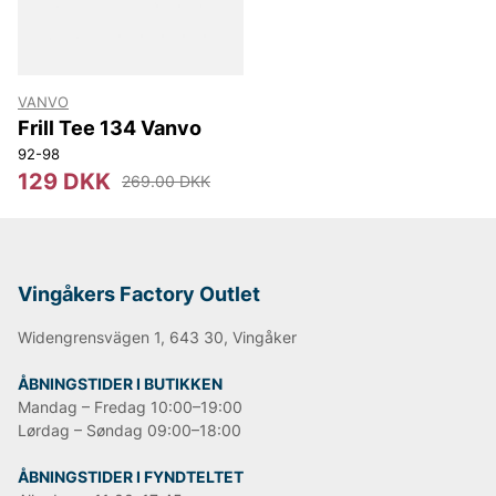
VANVO
Frill Tee 134 Vanvo
92-98
129 DKK
269.00 DKK
Vingåkers Factory Outlet
Widengrensvägen 1, 643 30, Vingåker
ÅBNINGSTIDER I BUTIKKEN
Mandag – Fredag 10:00–19:00
Lørdag – Søndag 09:00–18:00
ÅBNINGSTIDER I FYNDTELTET