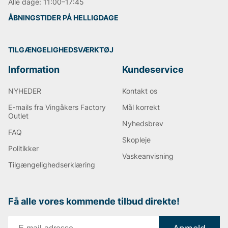
Alle dage: 11:00–17:45
ÅBNINGSTIDER PÅ HELLIGDAGE
TILGÆNGELIGHEDSVÆRKTØJ
Information
Kundeservice
NYHEDER
Kontakt os
E-mails fra Vingåkers Factory
Mål korrekt
Outlet
Nyhedsbrev
FAQ
Skopleje
Politikker
Vaskeanvisning
Tilgængelighedserklæring
Få alle vores kommende tilbud direkte!