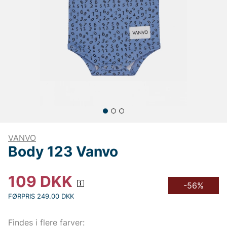
VANVO
Body 123 Vanvo
109
DKK
-56%
FØRPRIS 249.00 DKK
Findes i flere farver: