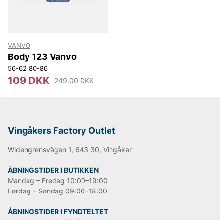
VANVO
Body 123 Vanvo
56-62
80-86
109 DKK
249.00 DKK
Vingåkers Factory Outlet
Widengrensvägen 1, 643 30, Vingåker
ÅBNINGSTIDER I BUTIKKEN
Mandag – Fredag 10:00–19:00
Lørdag – Søndag 09:00–18:00
ÅBNINGSTIDER I FYNDTELTET