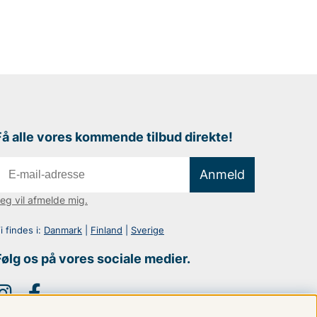
Få alle vores kommende tilbud direkte!
Anmeld
eg vil afmelde mig.
i findes i:
Danmark
|
Finland
|
Sverige
Følg os på vores sociale medier.