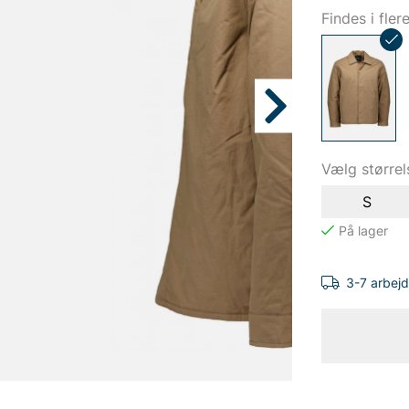
Findes i fler
Vælg størrel
S
3-7 arbej