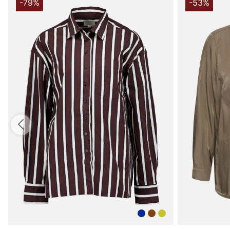
-79%
-53%